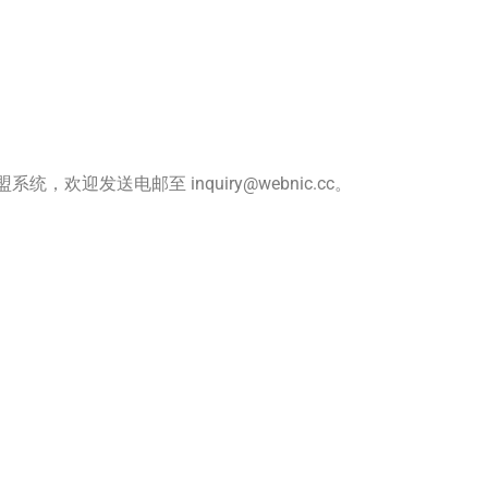
迎发送电邮至 inquiry@webnic.cc。