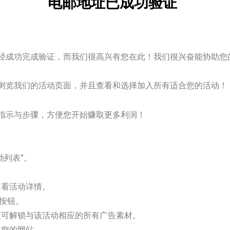
电邮地址已成功验证
账户已经成功完成验证，而我们很高兴有您在此！我们很兴奋能协助
浏览我们的活动页面，并且查看和选择加入所有适合您的活动！
指示与步骤，方便您开始赚取更多利润！
动列表”。
查看活动详情。
”按钮。
便可解锁与该活动相应的所有广告素材。
在您的网站。