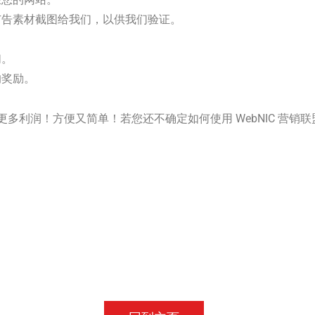
广告素材截图给我们，以供我们验证。
。
们。
的奖励。
！方便又简单！若您还不确定如何使用 WebNIC 营销联盟系统，欢